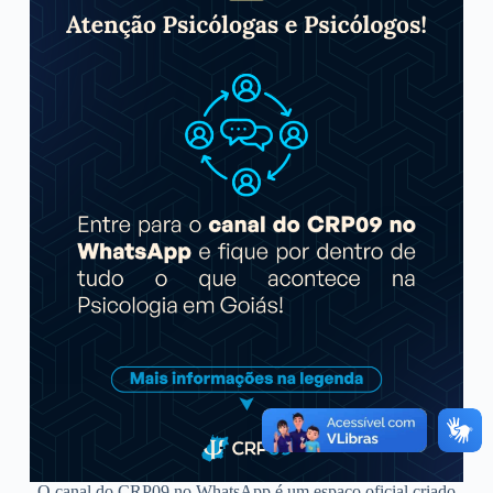
O canal do CRP09 no WhatsApp é um espaço oficial criado