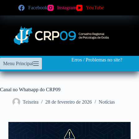
Facebook
Instagram
YouTube
Erros / Problemas no site?
Menu Principal
Canal no Whatsapp do CRP09
Teixeira
28 de fevereiro de 2026
Notícias