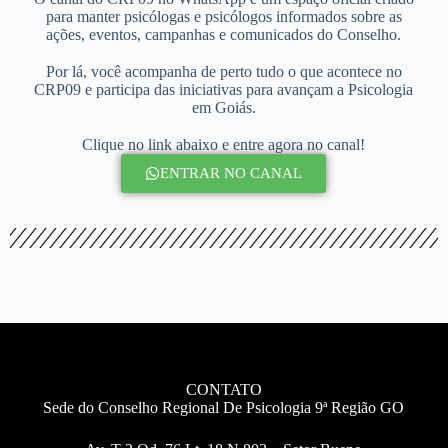
para manter psicólogas e psicólogos informados sobre as
ações, eventos, campanhas e comunicados do Conselho.
⠀
Por lá, você acompanha de perto tudo o que acontece no
CRP09 e participa das iniciativas para avançam a Psicologia
em Goiás.
⠀
Clique no link abaixo e entre agora no canal!
ENTRAR NO CANAL
CONTATO
Sede do Conselho Regional De Psicologia 9ª Região GO