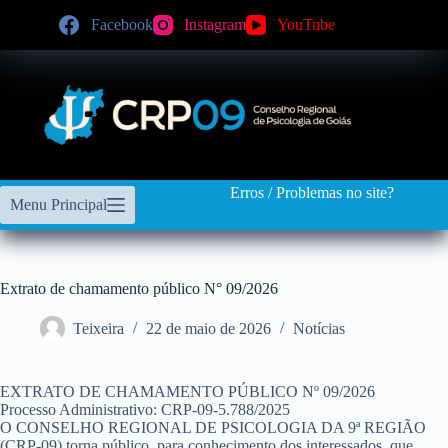
Facebook
Instagram
YouTube
Erros / Problemas no site?
Menu Principal
Extrato de chamamento público N° 09/2026
Teixeira
22 de maio de 2026
Notícias
EXTRATO DE CHAMAMENTO PÚBLICO Nº 09/2026
Processo Administrativo: CRP-09-5.788/2025
O CONSELHO REGIONAL DE PSICOLOGIA DA 9ª REGIÃO
(CRP-09) torna público, para conhecimento dos interessados, que